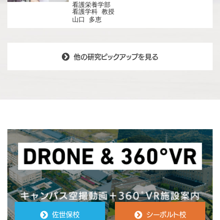
看護栄養学部
看護学科 教授
山口 多恵
他の研究ピックアップを見る
佐世保校
シーボルト校