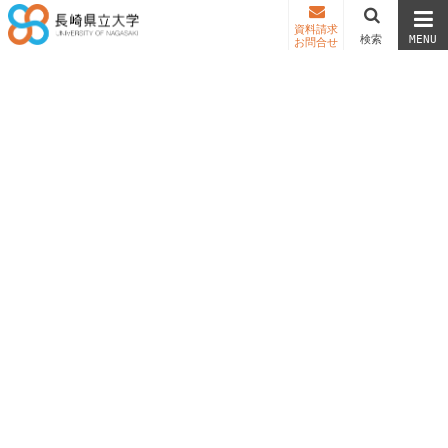


資料請求
検索
MENU
お問合せ