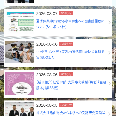
お知らせ
2026-08-07
夏季休業中における小中学生への図書館開放に
ついて（シーボルト校）
お知らせ
2026-08-06
ヘッドマウントディスプレイを活用した防災体験を
実施しました
お知らせ
2026-08-06
【新刊紹介】経営学部・大澤裕次教授（共著）『金融
読本』（第33版）
お知らせ
2026-08-05
株式会社亀山電機から本学への受託研究費贈呈