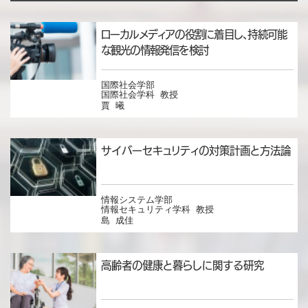
ローカルメディアの役割に着目し、持続可能
な観光の情報発信を検討
国際社会学部
国際社会学科 教授
賈 曦
サイバーセキュリティの対策計画と方法論
情報システム学部
情報セキュリティ学科 教授
島 成佳
高齢者の健康と暮らしに関する研究