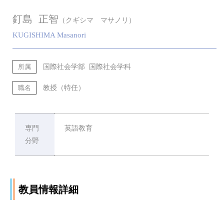
釘島 正智
（クギシマ マサノリ）
KUGISHIMA Masanori
国際社会学部 国際社会学科
所属
教授（特任）
職名
専門
英語教育
分野
教員情報詳細